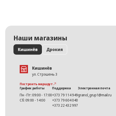
Наши магазины
Кишинёв
Дрокия
Кишинёв
ул. Стрэшень 3
Построить маршрут
График работы
Поддержка
Электронная почта
Пн - Пт: 09:00 - 17:00
+373 79 114 949
granol_grup1@mail.ru
Сб: 09:00 - 14:00
+373 79 604 040
+373 22 432 997