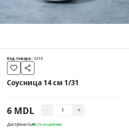
Код товара :
5215
Соусница 14 см 1/31
6 MDL
−
+
Доступность:
Есть в наличии