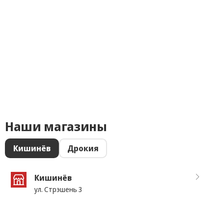
Наши магазины
Кишинёв
Дрокия
Кишинёв
ул. Стрэшень 3