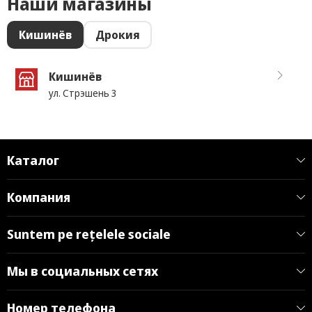
Наши магазины
Кишинёв
Дрокия
Кишинёв
ул. Стрэшень 3
Каталог
Компания
Suntem pe rețelele sociale
Мы в социальных сетях
Номер телефона