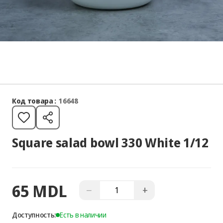
Код товара :
16648
Square salad bowl 330 White 1/12
65 MDL
−
+
Доступность:
Есть в наличии