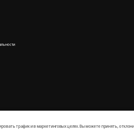
альности
ировать трафик и в маркетинговых целях. Вы можете принять, отклон