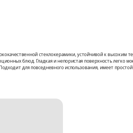
ысококачественной стеклокерамики, устойчивой к высоким 
порционных блюд. Гладкая и непористая поверхность легко 
см Подходит для повседневного использования, имеет прост