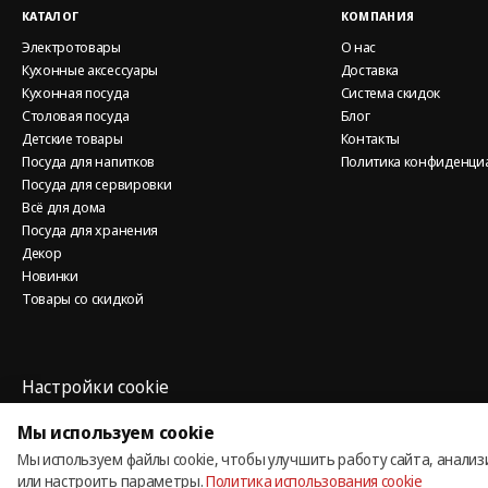
КАТАЛОГ
КОМПАНИЯ
Электротовары
О нас
Кухонные аксессуары
Доставка
Кухонная посуда
Система скидок
Столовая посуда
Блог
Детские товары
Контакты
Посуда для напитков
Политика конфиденци
Посуда для сервировки
Всё для дома
Посуда для хранения
Декор
Новинки
Товары со скидкой
Настройки cookie
Политика использования cookie
Мы используем cookie
Мы используем файлы cookie, чтобы улучшить работу сайта, анализ
© 2013 – 2026 ECOM
или настроить параметры.
Политика использования cookie