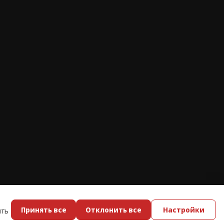
Принять все
Отклонить все
Настройки
ить