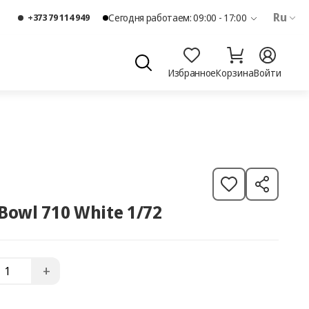
Ru
+373 79 114 949
Сегодня работаем: 09:00 - 17:00
Избранное
Корзина
Войти
Bowl 710 White 1/72
+