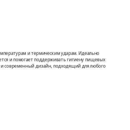
температурам и термическим ударам. Идеально
моется и помогает поддерживать гигиену пищевых
ой и современный дизайн, подходящий для любого