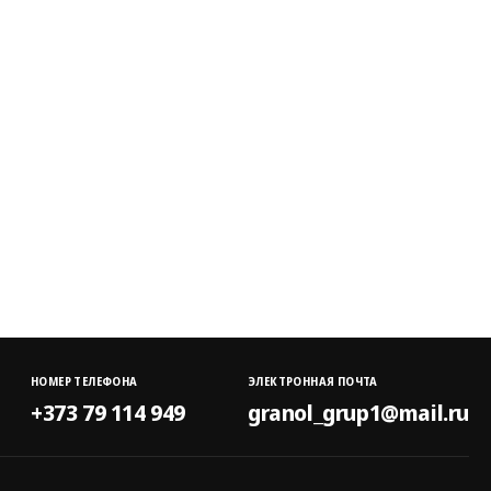
НОМЕР ТЕЛЕФОНА
ЭЛЕКТРОННАЯ ПОЧТА
+373 79 114 949
granol_grup1@mail.ru