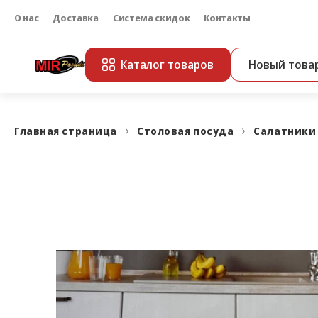
О нас
Доставка
Система скидок
Контакты
Каталог товаров
Новый това
Главная страница
Столовая посуда
Салатники