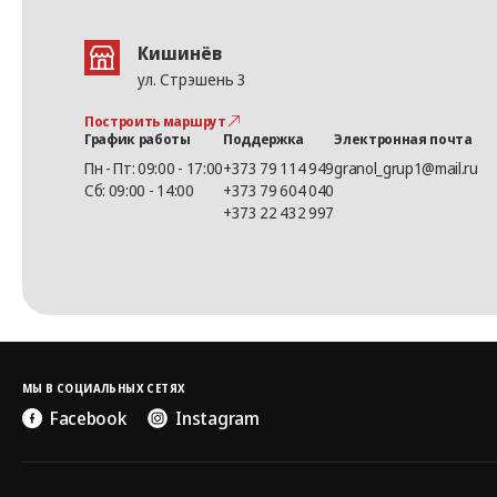
Кишинёв
ул. Стрэшень 3
Построить маршрут
График работы
Поддержка
Электронная почта
Пн - Пт: 09:00 - 17:00
+373 79 114 949
granol_grup1@mail.ru
Сб: 09:00 - 14:00
+373 79 604 040
+373 22 432 997
МЫ В СОЦИАЛЬНЫХ СЕТЯХ
Facebook
Instagram