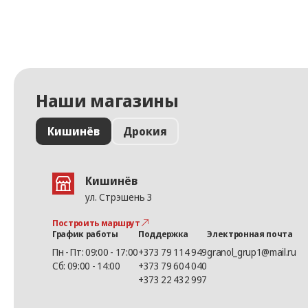
Наши магазины
Кишинёв
Дрокия
Кишинёв
ул. Стрэшень 3
Построить маршрут
График работы
Поддержка
Электронная почта
Пн - Пт: 09:00 - 17:00
+373 79 114 949
granol_grup1@mail.ru
Сб: 09:00 - 14:00
+373 79 604 040
+373 22 432 997