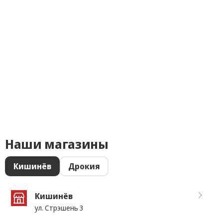
Наши магазины
Кишинёв
Дрокия
Кишинёв
ул. Стрэшень 3