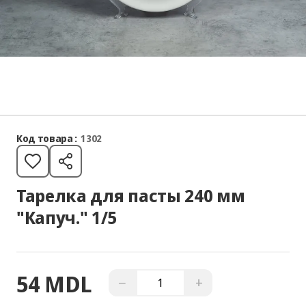
Код товара :
1302
Тарелка для пасты 240 мм
"Капуч." 1/5
54 MDL
−
+