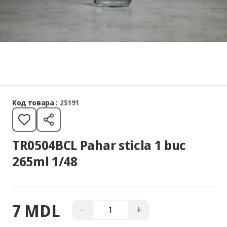
Код товара :
25191
TR0504BCL Pahar sticla 1 buc
265ml 1/48
7 MDL
−
+