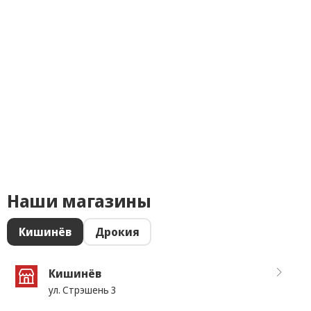
Наши магазины
Кишинёв
Дрокия
Кишинёв
ул. Стрэшень 3