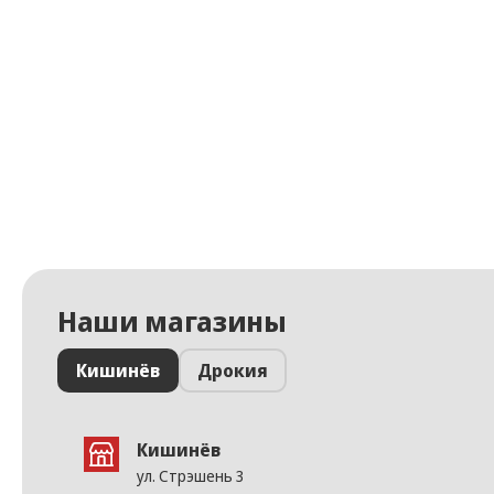
Наши магазины
Кишинёв
Дрокия
Кишинёв
ул. Стрэшень 3