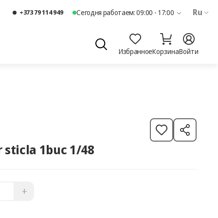
Ru
+373 79 114 949
Сегодня работаем: 09:00 - 17:00
Избранное
Корзина
Войти
sticla 1buc 1/48
+