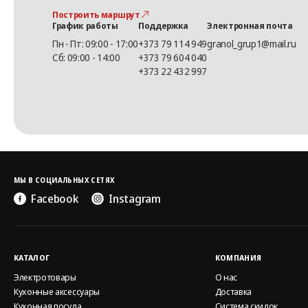
Построить маршрут
График работы
Поддержка
Электронная почта
Пн - Пт: 09:00 - 17:00
+373 79 114 949
granol_grup1@mail.ru
Сб: 09:00 - 14:00
+373 79 604 040
+373 22 432 997
МЫ В СОЦИАЛЬНЫХ СЕТЯХ
Facebook
Instagram
КАТАЛОГ
КОМПАНИЯ
Электротовары
О нас
Кухонные аксессуары
Доставка
Кухонная посуда
Система скидок