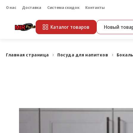
О нас
Доставка
Система скидок
Контакты
Каталог товаров
Новый това
Главная страница
Посуда для напитков
Бокалы