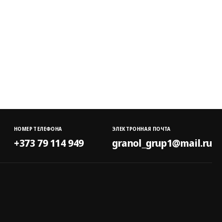
НОМЕР ТЕЛЕФОНА
ЭЛЕКТРОННАЯ ПОЧТА
+373 79 114 949
granol_grup1@mail.ru