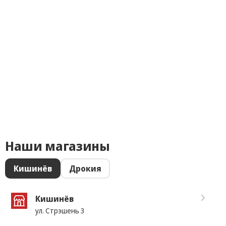
Наши магазины
Кишинёв
Дрокия
Кишинёв
ул. Стрэшень 3