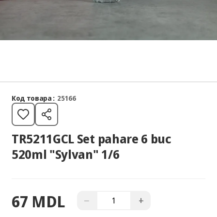
Код товара :
25166
TR5211GCL Set pahare 6 buc
520ml "Sylvan" 1/6
67 MDL
−
+