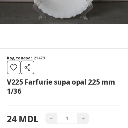
Код товара :
21479
V225 Farfurie supa opal 225 mm
1/36
24 MDL
−
+