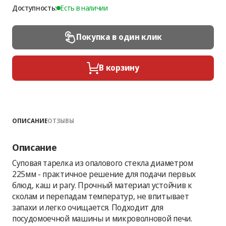
Доступность:
Есть в наличии
Покупка в один клик
В корзину
ОПИСАНИЕ
ОТЗЫВЫ
Описание
Суповая тарелка из опалового стекла диаметром
225мм - практичное решение для подачи первых
блюд, каш и рагу. Прочный материал устойчив к
сколам и перепадам температур, не впитывает
запахи и легко очищается. Подходит для
посудомоечной машины и микроволновой печи.