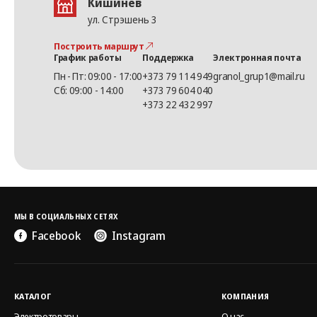
Кишинёв
ул. Стрэшень 3
Построить маршрут
График работы
Поддержка
Электронная почта
Пн - Пт: 09:00 - 17:00
+373 79 114 949
granol_grup1@mail.ru
Сб: 09:00 - 14:00
+373 79 604 040
+373 22 432 997
МЫ В СОЦИАЛЬНЫХ СЕТЯХ
Facebook
Instagram
КАТАЛОГ
КОМПАНИЯ
Электротовары
О нас