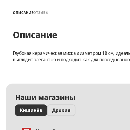
ОПИСАНИЕ
ОТЗЫВЫ
Описание
Глубокая керамическая миска диаметром 18 см, идеал
выглядит элегантно и подходит как для повседневного 
Наши магазины
Кишинёв
Дрокия