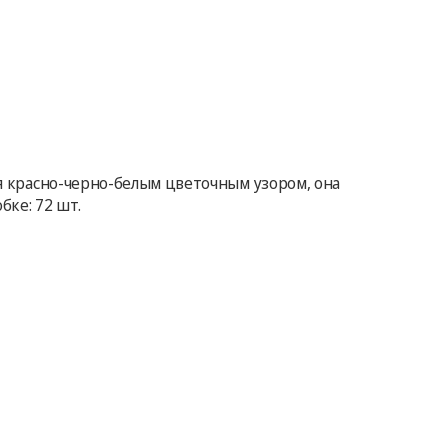
ая красно-черно-белым цветочным узором, она
бке: 72 шт.