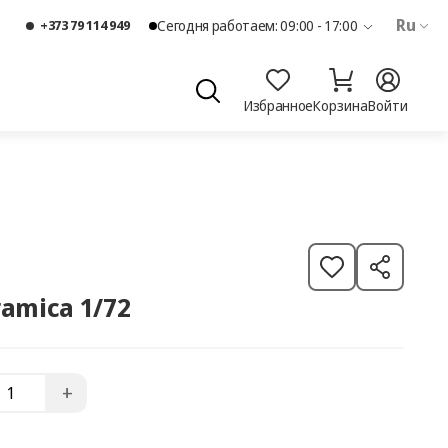
Ru
+373 79 114 949
Сегодня работаем: 09:00 - 17:00
Избранное
Корзина
Войти
XL21 Farfurie ceramica 1/72
+