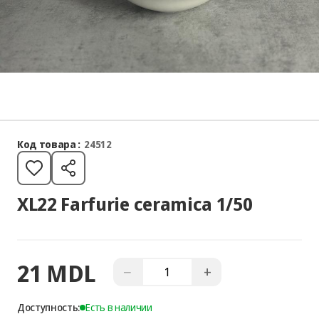
Код товара :
24512
XL22 Farfurie ceramica 1/50
21 MDL
−
+
Доступность:
Есть в наличии