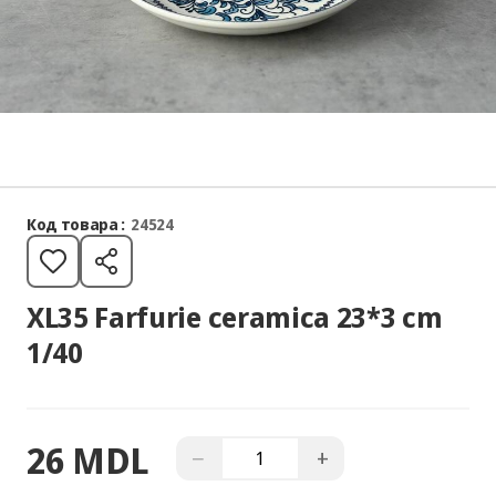
Код товара :
24524
XL35 Farfurie ceramica 23*3 cm
1/40
26 MDL
−
+