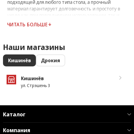
подходящей для любого типа стола, а прочный
материал гарантирует долговечность и простоту в
уходе как при повседневном использовании, так и
при особых случаях. Количество в коробке: 40 шт.
ЧИТАТЬ БОЛЬШЕ
Наши магазины
Кишинёв
Дрокия
Кишинёв
ул. Стрэшень 3
Каталог
Компания