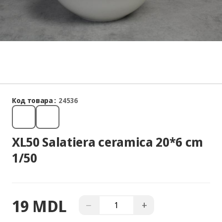
Код товара :
24536
XL50 Salatiera ceramica 20*6 cm
1/50
19 MDL
−
+