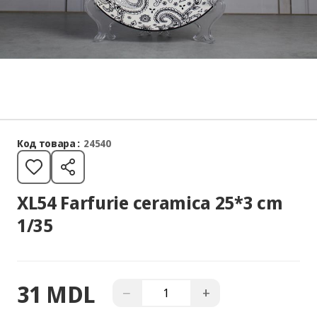
Код товара :
24540
XL54 Farfurie ceramica 25*3 cm
1/35
31 MDL
−
+