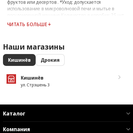
фруктов или десертов . *Уход: допускается
использование в микроволновой печи и мытье в
посудомоечной машине Количество в коробке: 35 шт.
ЧИТАТЬ БОЛЬШЕ
Наши магазины
Кишинёв
Дрокия
Кишинёв
ул. Стрэшень 3
Каталог
Компания