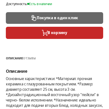
Доступность:
Есть в наличии
Покупка в один клик
В корзину
ОПИСАНИЕ
ОТЗЫВЫ
Описание
Основные характеристики: *Материал: прочная
керамика с глазурованным покрытием. *Размер:
диаметр составляет 25 см, высота 3 см.
*Дизайн:традиционный восточный узор "пейсли" в
черно- белом исполнении. *Назначение: идеально
подходит для подачи вторых блюд, холодных закусок,