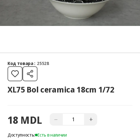
Код товара :
25528
XL75 Bol ceramica 18cm 1/72
18 MDL
−
+
Доступность:
Есть в наличии