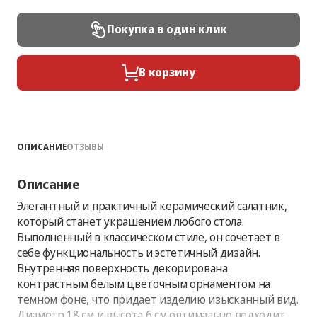
Покупка в один клик
В корзину
ОПИСАНИЕ
ОТЗЫВЫ
Описание
Элегантный и практичный керамический салатник,
который станет украшением любого стола.
Выполненный в классическом стиле, он сочетает в
себе функциональность и эстетичный дизайн.
Внутренняя поверхность декорирована
контрастным белым цветочным орнаментом на
темном фоне, что придает изделию изысканный вид.
Диаметр 18 см и высота 6 см оптимально подходит