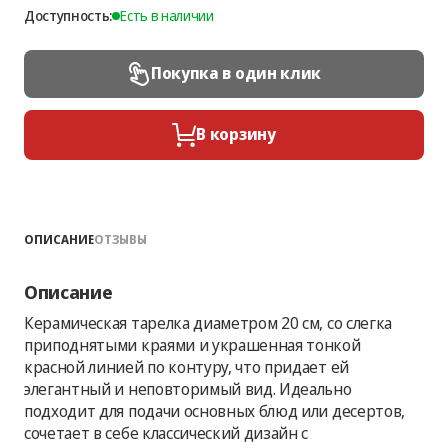
Доступность:
Есть в наличии
Покупка в один клик
В корзину
ОПИСАНИЕ
ОТЗЫВЫ
Описание
Керамическая тарелка диаметром 20 см, со слегка
приподнятыми краями и украшенная тонкой
красной линией по контуру, что придает ей
элегантный и неповторимый вид. Идеально
подходит для подачи основных блюд или десертов,
сочетает в себе классический дизайн с