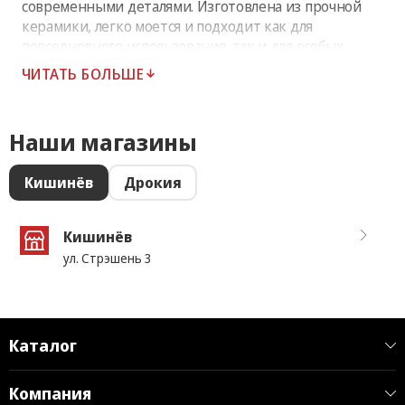
современными деталями. Изготовлена из прочной
керамики, легко моется и подходит как для
повседневного использования, так и для особых
случаев. Количество в коробке: 60 шт.
ЧИТАТЬ БОЛЬШЕ
Наши магазины
Кишинёв
Дрокия
Кишинёв
ул. Стрэшень 3
Каталог
Компания