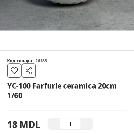
Код товара :
26185
YC-100 Farfurie ceramica 20cm
1/60
18 MDL
−
+