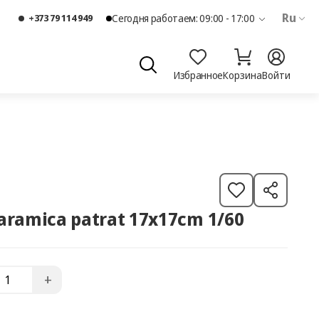
Ru
+373 79 114 949
Сегодня работаем: 09:00 - 17:00
Избранное
Корзина
Войти
earamica patrat 17x17cm 1/60
+