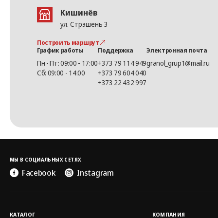
Кишинёв
ул. Стрэшень 3
Построить маршрут
График работы
Поддержка
Электронная почта
Пн - Пт: 09:00 - 17:00
+373 79 114 949
granol_grup1@mail.ru
Сб: 09:00 - 14:00
+373 79 604 040
+373 22 432 997
МЫ В СОЦИАЛЬНЫХ СЕТЯХ
Facebook
Instagram
КАТАЛОГ
КОМПАНИЯ