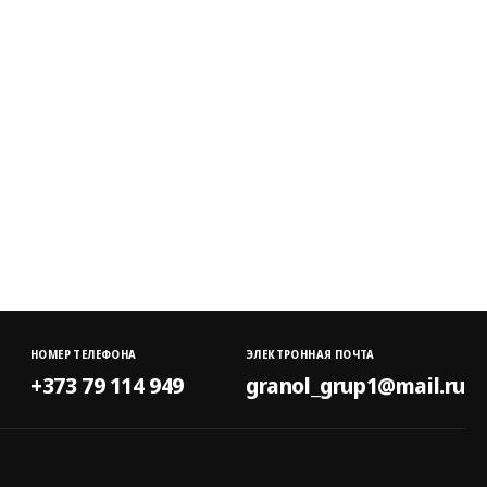
НОМЕР ТЕЛЕФОНА
ЭЛЕКТРОННАЯ ПОЧТА
+373 79 114 949
granol_grup1@mail.ru