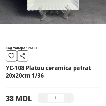
Код товара :
26193
YC-108 Platou ceramica patrat
20x20cm 1/36
38 MDL
−
+