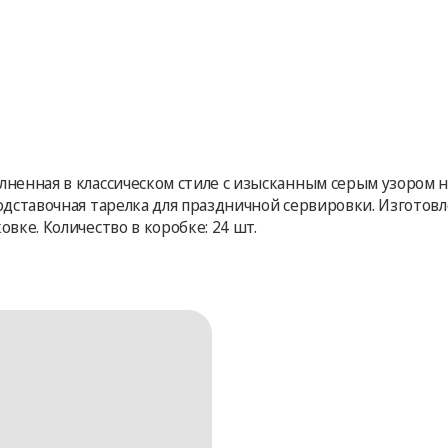
лненная в классическом стиле с изысканным серым узором 
подставочная тарелка для праздничной сервировки. Изготов
овке. Количество в коробке: 24 шт.