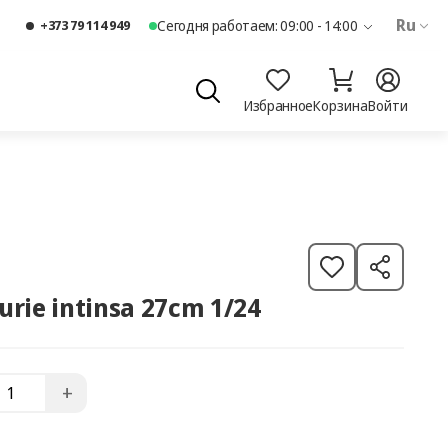
Ru
+373 79 114 949
Сегодня работаем: 09:00 - 14:00
Избранное
Корзина
Войти
urie intinsa 27cm 1/24
+