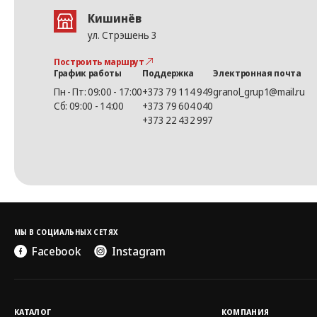
Кишинёв
ул. Стрэшень 3
Построить маршрут
График работы
Поддержка
Электронная почта
Пн - Пт: 09:00 - 17:00
+373 79 114 949
granol_grup1@mail.ru
Сб: 09:00 - 14:00
+373 79 604 040
+373 22 432 997
МЫ В СОЦИАЛЬНЫХ СЕТЯХ
Facebook
Instagram
КАТАЛОГ
КОМПАНИЯ