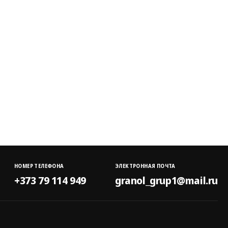
НОМЕР ТЕЛЕФОНА
ЭЛЕКТРОННАЯ ПОЧТА
+373 79 114 949
granol_grup1@mail.ru