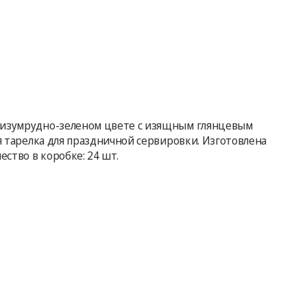
м изумрудно-зеленом цвете с изящным глянцевым
я тарелка для праздничной сервировки. Изготовлена
ство в коробке: 24 шт.