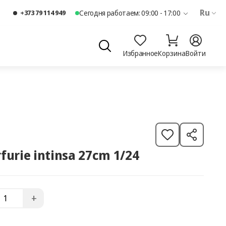
Ru
+373 79 114 949
Сегодня работаем: 09:00 - 17:00
Избранное
Корзина
Войти
furie intinsa 27cm 1/24
+