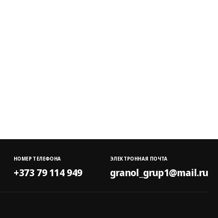
НОМЕР ТЕЛЕФОНА
ЭЛЕКТРОННАЯ ПОЧТА
+373 79 114 949
granol_grup1@mail.ru