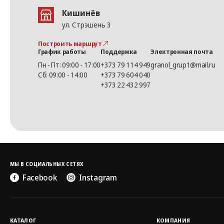
Кишинёв
ул. Стрэшень 3
Построить маршрут
График работы
Поддержка
Электронная почта
Пн - Пт: 09:00 - 17:00
+373 79 114 949
granol_grup1@mail.ru
Сб: 09:00 - 14:00
+373 79 604 040
+373 22 432 997
МЫ В СОЦИАЛЬНЫХ СЕТЯХ
Facebook
Instagram
КАТАЛОГ
КОМПАНИЯ