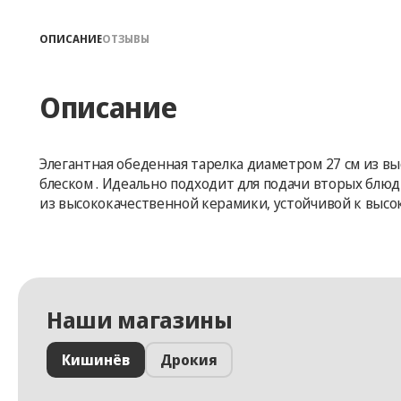
ОПИСАНИЕ
ОТЗЫВЫ
Описание
Элегантная обеденная тарелка диаметром 27 см из 
блеском . Идеально подходит для подачи вторых блюд
из высококачественной керамики, устойчивой к высоки
Наши магазины
Кишинёв
Дрокия