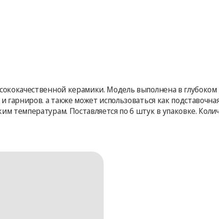
высококачественной керамики. Модель выполнена в глубоко
 и гарниров. а также может использоваться как подставочна
м температурам. Поставляется по 6 штук в упаковке. Количе