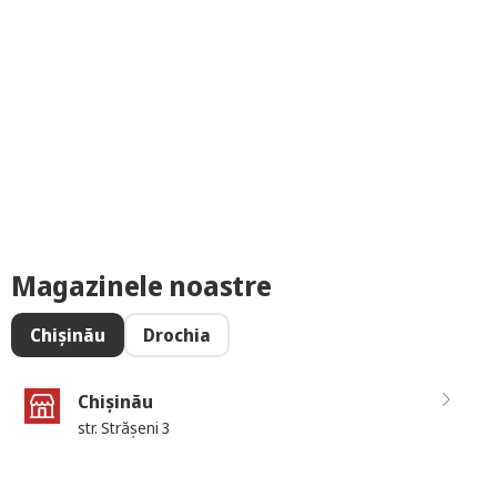
Magazinele noastre
Chișinău
Drochia
Chișinău
str. Strășeni 3