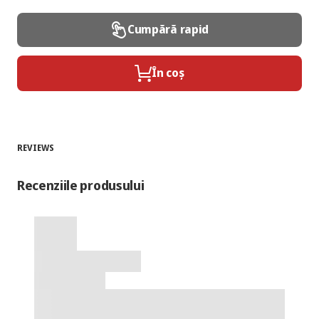
Cumpără rapid
În coș
REVIEWS
Recenziile produsului