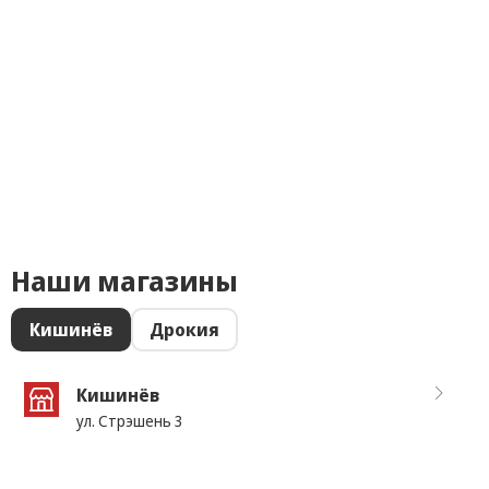
Наши магазины
Кишинёв
Дрокия
Кишинёв
ул. Стрэшень 3