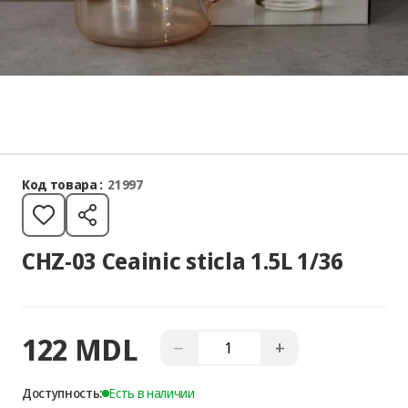
Код товара :
21997
CHZ-03 Ceainic sticla 1.5L 1/36
122 MDL
−
+
Доступность:
Есть в наличии