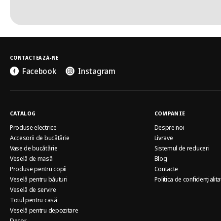
CONTACTEAZĂ-NE
Facebook
Instagram
CATALOG
COMPANIE
Produse electrice
Despre noi
Accesorii de bucătărie
Livrave
Vase de bucătărie
Sistemul de reduceri
Veselă de masă
Blog
Produse pentru copii
Contacte
Veselă pentru băuturi
Politica de confidențialita
Veselă de servire
Totul pentru casă
Veselă pentru depozitare
Decor