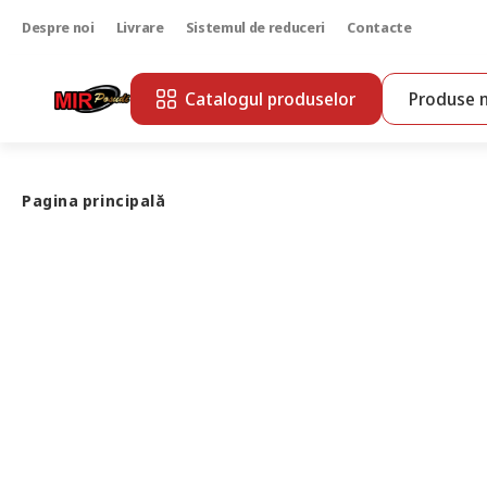
Despre noi
Livrare
Sistemul de reduceri
Contacte
Catalogul produselor
Produse n
Pagina principală