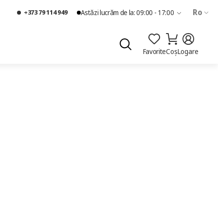
Ro
+373 79 114 949
Astăzi lucrăm de la: 09:00 - 17:00
Favorite
Coș
Logare