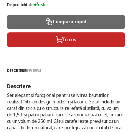
Disponibilitate:
În stoc
Cumpără rapid
În coș
DESCRIERE
REVIEWS
Descriere
Set elegant și funcțional pentru servirea băuturilor,
realizat într-un design modern și laconic. Setul include un
caraf din sticlă cu o structură reliefată și stilată, cu volum
de 1,5 l, și patru pahare care se armonizează cu el, fiecare
cu un volum de 250 ml. Gâtul carafei este prevăzut cu un
capac din lemn natural, care protejează conținutul de praf