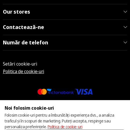
Our stores
Contactează-ne
Număr de telefon
Setări cookie-uri
Politica de cookie-uri
© 2013 – 2026 ECOM
Noi folosim cookie-uri
Folosim cookie-uri pentru a îmbunătăți experiența dvs., a analiza
traficul și în scopuri de marketing. Puteți accepta, respinge sau
personaliza preferințele.
Politica de cookie-uri