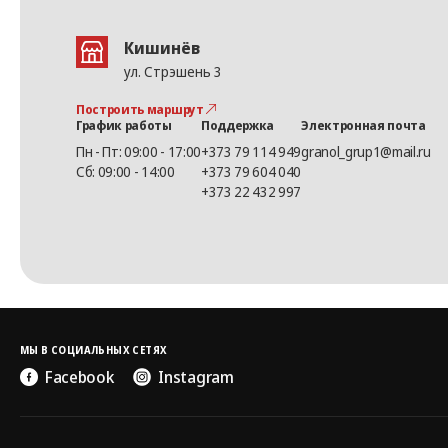
Кишинёв
ул. Стрэшень 3
Построить маршрут
График работы
Поддержка
Электронная почта
Пн - Пт: 09:00 - 17:00
+373 79 114 949
granol_grup1@mail.ru
Сб: 09:00 - 14:00
+373 79 604 040
+373 22 432 997
МЫ В СОЦИАЛЬНЫХ СЕТЯХ
Facebook
Instagram