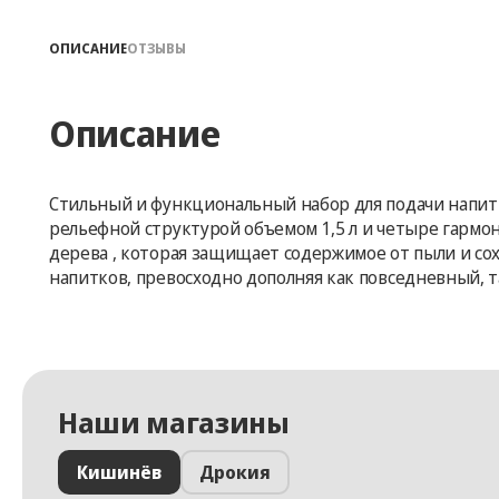
ОПИСАНИЕ
ОТЗЫВЫ
Описание
Стильный и функциональный набор для подачи напит
рельефной структурой объемом 1,5 л и четыре гарм
дерева , которая защищает содержимое от пыли и сох
напитков, превосходно дополняя как повседневный, та
Наши магазины
Кишинёв
Дрокия