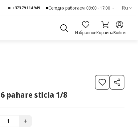
Ru
+373 79 114 949
Сегодня работаем: 09:00 - 17:00
Избранное
Корзина
Войти
 6 pahare sticla 1/8
+