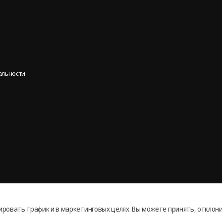
альности
ировать трафик и в маркетинговых целях. Вы можете принять, отклон