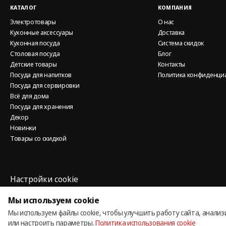
КАТАЛОГ
КОМПАНИЯ
Электротовары
О нас
Кухонные аксессуары
Доставка
Кухонная посуда
Система скидок
Столовая посуда
Блог
Детские товары
Контакты
Посуда для напитков
Политика конфиденци
Посуда для сервировки
Всё для дома
Посуда для хранения
Декор
Новинки
Товары со скидкой
Настройки cookie
Политика использования cookie
Мы используем cookie
Мы используем файлы cookie, чтобы улучшить работу сайта, анализ
© 2013 – 2026 ECOM
или настроить параметры.
Политика использования cookie