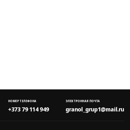
НОМЕР ТЕЛЕФОНА
ЭЛЕКТРОННАЯ ПОЧТА
+373 79 114 949
granol_grup1@mail.ru