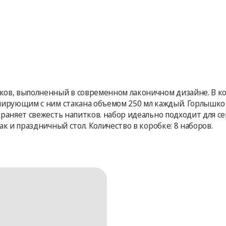
ков, выполненный в современном лаконичном дизайне. В ко
онирующим с ним стакана объемом 250 мл каждый. Горлышк
раняет свежесть напитков. набор идеально подходит для с
к и праздничный стол. Количество в коробке: 8 наборов.