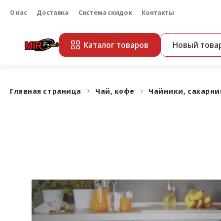
О нас
Доставка
Система скидок
Контакты
Каталог товаров
Новый това
Главная страница
Чай, кофе
Чайники, сахарн