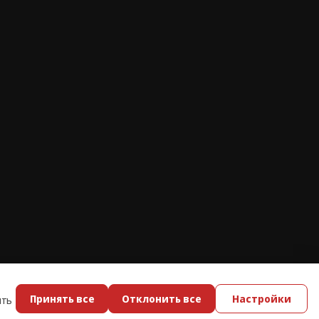
Принять все
Отклонить все
Настройки
ить