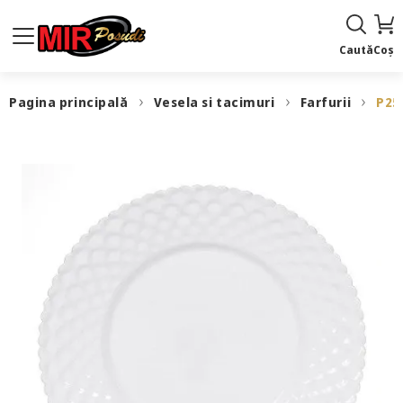
Caută
Coș
Pagina principală
Vesela si tacimuri
Farfurii
P25