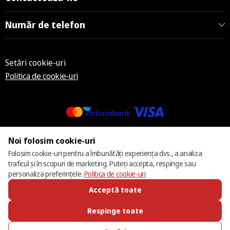
Număr de telefon
Setări cookie-uri
Politica de cookie-uri
© 2013 – 2026 ECOM
Noi folosim cookie-uri
Folosim cookie-uri pentru a îmbunătăți experiența dvs., a analiza
traficul și în scopuri de marketing. Puteți accepta, respinge sau
personaliza preferințele.
Politica de cookie-uri
Acceptă toate
Respinge toate