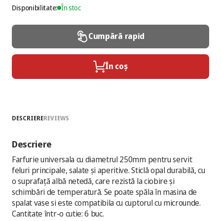
Disponibilitate:
În stoc
Cumpără rapid
În coș
DESCRIERE
REVIEWS
Descriere
Farfurie universala cu diametrul 250mm pentru servit
feluri principale, salate și aperitive. Sticlă opal durabilă, cu
o suprafață albă netedă, care rezistă la ciobire și
schimbări de temperatură. Se poate spăla în masina de
spalat vase si este compatibila cu cuptorul cu microunde.
Cantitate într-o cutie: 6 buc.