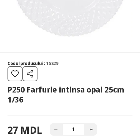
Codul produsului :
15829
P250 Farfurie intinsa opal 25cm
1/36
27 MDL
−
+