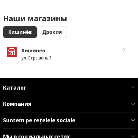
Наши магазины
Кишинёв
Дрокия
Кишинёв
ул. Стрэшень 3
Каталог
Компания
Suntem pe rețelele sociale
Мы в социальных сетях