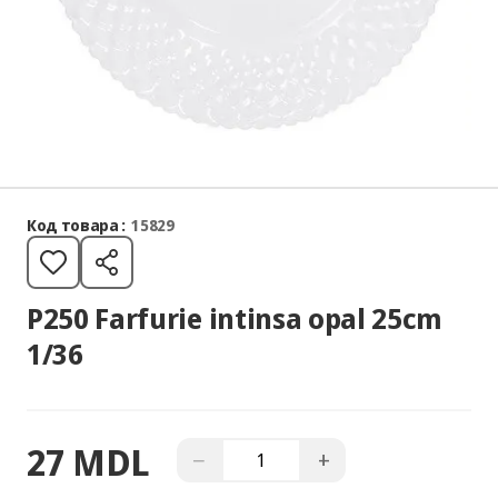
Код товара :
15829
P250 Farfurie intinsa opal 25cm
1/36
27 MDL
−
+