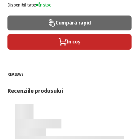
Disponibilitate:
În stoc
Cumpără rapid
În coș
REVIEWS
Recenziile produsului