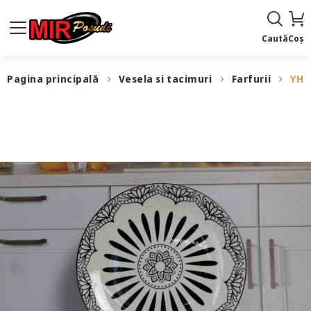
Caută
Coș
Pagina principală
Vesela si tacimuri
Farfurii
YHP