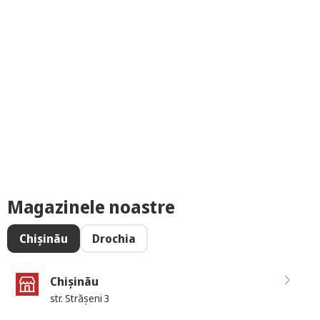
Magazinele noastre
Chișinău
Drochia
Chișinău
str. Strășeni 3