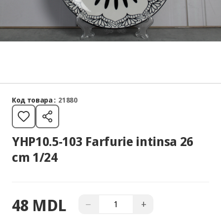
Код товара :
21880
YHP10.5-103 Farfurie intinsa 26
cm 1/24
48 MDL
−
+