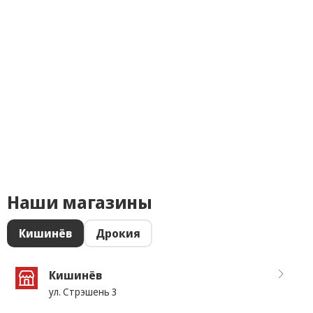
Наши магазины
Кишинёв
Дрокия
Кишинёв
ул. Стрэшень 3